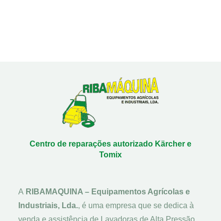
Centro de reparações autorizado Kärcher e
Tomix
A
RIBAMAQUINA – Equipamentos Agrícolas e
Industriais, Lda.
, é uma empresa que se dedica à
venda e assistência de Lavadoras de Alta Pressão