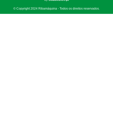
© Copyright 2024 Ribamáquina - Todos os direitos reservados.